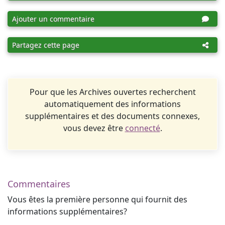
Ajouter un commentaire
Partagez cette page
Pour que les Archives ouvertes recherchent
automatiquement des informations
supplémentaires et des documents connexes,
vous devez être
connecté
.
Commentaires
Vous êtes la première personne qui fournit des
informations supplémentaires?