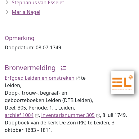
Stephanus van Esselet
Maria Nagel
Opmerking
Doopdatum: 08-07-1749
Bronvermelding
Erfgoed Leiden en omstreken
te
Leiden,
Doop-, trouw-, begraaf- en
geboorteboeken Leiden (DTB Leiden),
Deel: 305, Periode: 1..., Leiden,
archief 1004
,
inventaris­num­mer 305
, 8 juli 1749,
Doopboek van de kerk De Zon (RK) te Leiden, 3
oktober 1683 - 1811.