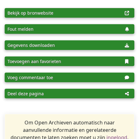
Bekijk op bronwebsite
Fout melden
Gegevens downloaden
Toevoegen aan favorieten
Voeg commentaar toe
Deel deze pagina
Om Open Archieven automatisch naar
aanvullende informatie en gerelateerde
documenten te laten zoeken moet u zijn
ingelogd
.