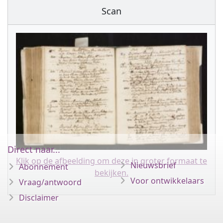
Scan
Direct naar...
Klik op de afbeelding om deze in groter formaat te
Nieuwsbrief
Abonnement
bekijken.
Voor ontwikkelaars
Vraag/antwoord
Disclaimer