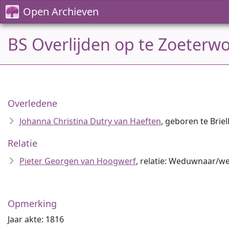
Open Archieven
BS Overlijden op te Zoeterw
Overledene
Johanna Christina Dutry van Haeften
, geboren te Briel
Relatie
Pieter Georgen van Hoogwerf
, relatie: Weduwnaar/
Opmerking
Jaar akte: 1816