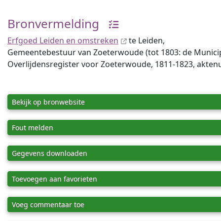
Bronvermelding
Erfgoed Leiden en omstreken
te Leiden,
Gemeentebestuur van Zoeterwoude (tot 1803: de Municipal
Overlijdensregister voor Zoeterwoude, 1811-1823, akte
Bekijk op bronwebsite
Fout melden
Gegevens downloaden
Toevoegen aan favorieten
Voeg commentaar toe