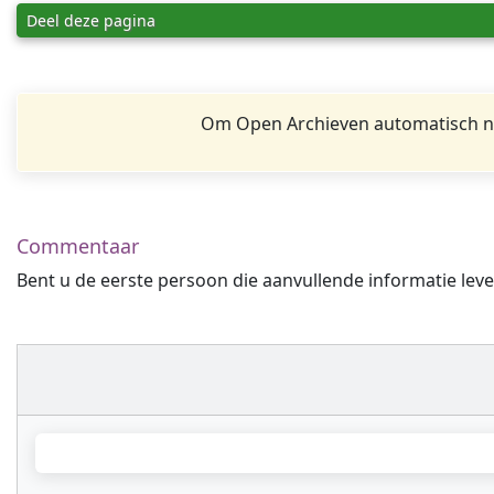
Deel deze pagina
Om Open Archieven automatisch na
Commentaar
Bent u de eerste persoon die aanvullende informatie leve