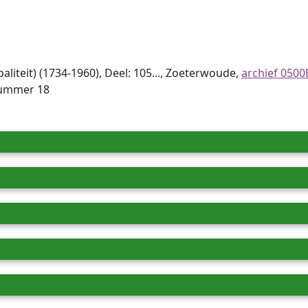
iteit) (1734-1960), Deel: 105..., Zoeterwoude,
archief 0500
nummer 18