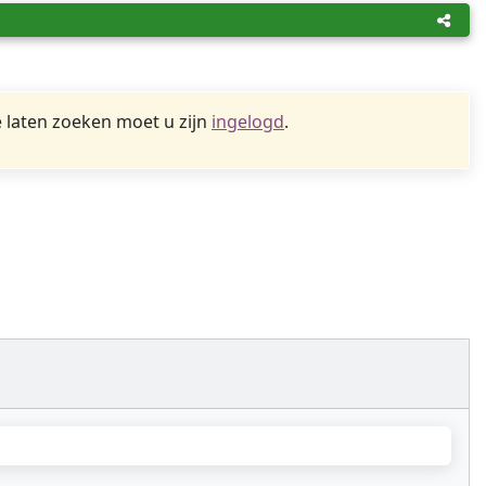
 laten zoeken moet u zijn
ingelogd
.