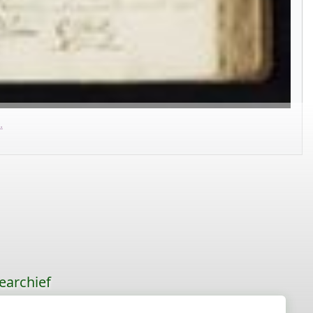
.
earchief