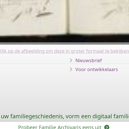
Klik op de afbeelding om deze in groter formaat te bekijken
Nieuwsbrief
Voor ontwikkelaars
uw familiegeschiedenis, vorm een digitaal famili
Probeer Familie Archivaris eens uit