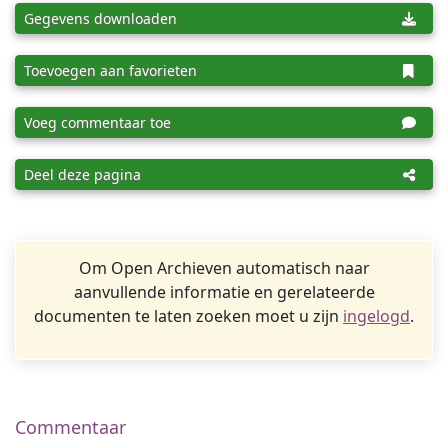
Gegevens downloaden
Toevoegen aan favorieten
Voeg commentaar toe
Deel deze pagina
Om Open Archieven automatisch naar
aanvullende informatie en gerelateerde
documenten te laten zoeken moet u zijn
ingelogd
.
Commentaar