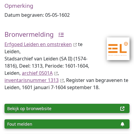
Opmerking
Datum begraven: 05-05-1602
Bronvermelding
Erfgoed Leiden en omstreken
te
Leiden,
Stadsarchief van Leiden (SA II) (1574-
1816), Deel: 1313, Periode: 1601-1604,
Leiden,
archief 0501A
,
inventaris­num­mer 1313
, Register van begravenen te
Leiden, 1601 januari 7-1604 september 18.
Bekijk op bronwebsite
Fout melden