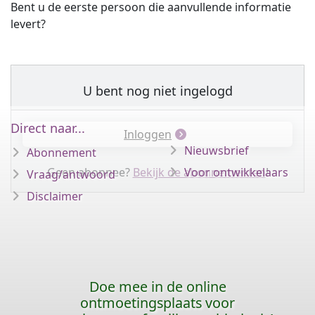
Bent u de eerste persoon die aanvullende informatie
levert?
U bent nog niet ingelogd
Direct naar...
Inloggen
Nieuwsbrief
Abonnement
Geen abonnee?
Bekijk de abonnementen
Voor ontwikkelaars
!
Vraag/antwoord
Disclaimer
Doe mee in de online
ontmoetingsplaats voor