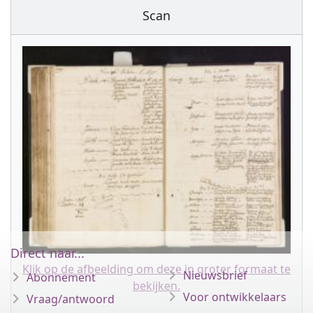
Scan
Direct naar...
Klik op de afbeelding om deze in groter formaat te
Nieuwsbrief
Abonnement
bekijken.
Voor ontwikkelaars
Vraag/antwoord