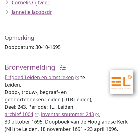
Cornelis Cijfveer
Jannetie Jacobsdr
Opmerking
Doopdatum: 30-10-1695
Bronvermelding
Erfgoed Leiden en omstreken
te
Leiden,
Doop-, trouw-, begraaf- en
geboorteboeken Leiden (DTB Leiden),
Deel: 243, Periode: 1..., Leiden,
archief 1004
,
inventaris­num­mer 243
,
30 oktober 1695, Doopboek van de Hooglandse Kerk
(NH) te Leiden, 18 november 1691 - 23 april 1696.