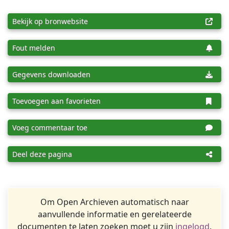
Bekijk op bronwebsite
Fout melden
Gegevens downloaden
Toevoegen aan favorieten
Voeg commentaar toe
Deel deze pagina
Om Open Archieven automatisch naar
aanvullende informatie en gerelateerde
documenten te laten zoeken moet u zijn
ingelogd
.