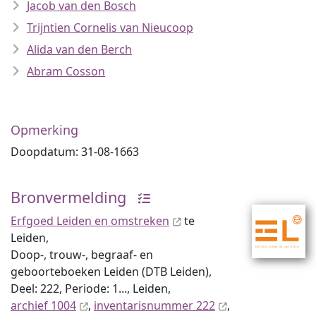
Jacob van den Bosch
Trijntien Cornelis van Nieucoop
Alida van den Berch
Abram Cosson
Opmerking
Doopdatum: 31-08-1663
Bronvermelding
Erfgoed Leiden en omstreken
te
Leiden,
Doop-, trouw-, begraaf- en
geboorteboeken Leiden (DTB Leiden),
Deel: 222, Periode: 1..., Leiden,
archief 1004
,
inventaris­num­mer 222
,