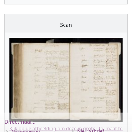
Scan
Direct naar...
Klik op de afbeelding om deze in groter formaat te
Nieuwsbrief