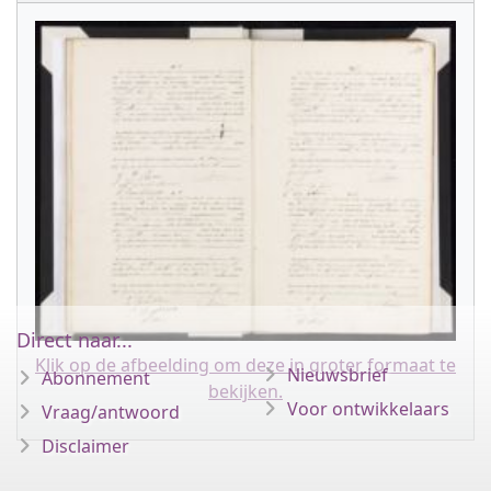
Direct naar...
Klik op de afbeelding om deze in groter formaat te
Nieuwsbrief
Abonnement
bekijken.
Voor ontwikkelaars
Vraag/antwoord
Disclaimer