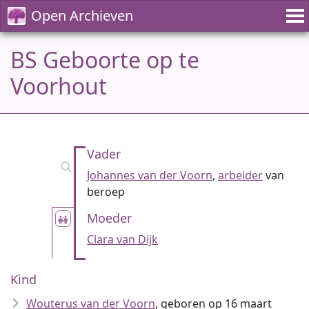
Open Archieven
BS Geboorte op te
Voorhout
Vader
Johannes van der Voorn
,
arbeider
van
beroep
Moeder
Clara van Dijk
Kind
Wouterus van der Voorn
, geboren op 16 maart