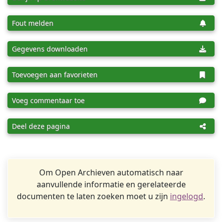
Fout melden
Gegevens downloaden
Toevoegen aan favorieten
Voeg commentaar toe
Deel deze pagina
Om Open Archieven automatisch naar
aanvullende informatie en gerelateerde
documenten te laten zoeken moet u zijn
ingelogd
.