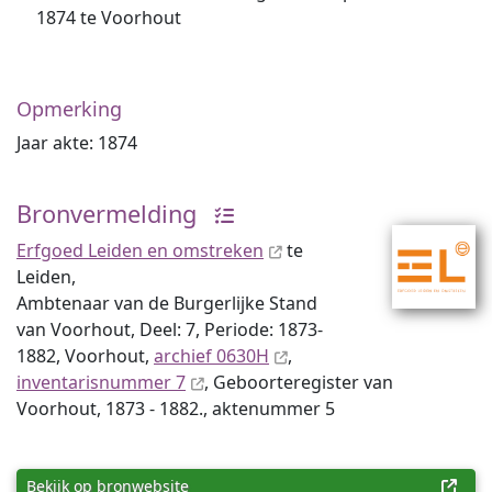
1874 te Voorhout
Opmerking
Jaar akte: 1874
Bronvermelding
Erfgoed Leiden en omstreken
te
Leiden,
Ambtenaar van de Burgerlijke Stand
van Voorhout, Deel: 7, Periode: 1873-
1882, Voorhout,
archief 0630H
,
inventaris­num­mer 7
, Geboorteregister van
Voorhout, 1873 - 1882., aktenummer 5
Bekijk op bronwebsite