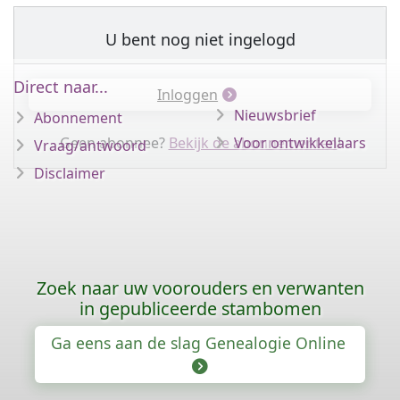
U bent nog niet ingelogd
Direct naar...
Inloggen
Nieuwsbrief
Abonnement
Geen abonnee?
Bekijk de abonnementen
Voor ontwikkelaars
!
Vraag/antwoord
Disclaimer
Zoek naar uw voorouders en verwanten
in gepubliceerde stambomen
Ga eens aan de slag Genealogie Online