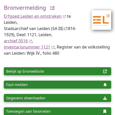
Bronvermelding
Erfgoed Leiden en omstreken
te
Leiden,
Stadsarchief van Leiden (SA III) (1816-
1929), Deel: 1121, Leiden,
archief 0516
,
inventaris­num­mer 1121
, Register van de volkstelling
van Leiden: Wijk IV., folio 480
Bekijk op bronwebsite
Fout melden
Gegevens downloaden
Toevoegen aan favorieten