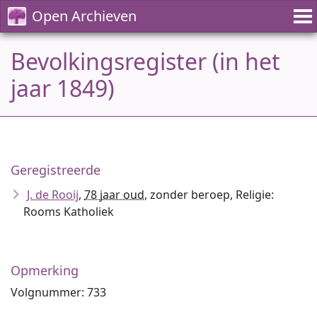
Open Archieven
Bevolkingsregister (in het
jaar 1849)
Geregistreerde
J. de Rooij
,
78 jaar oud
, zonder beroep, Religie:
Rooms Katholiek
Opmerking
Volgnummer: 733