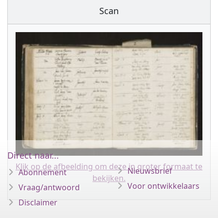
Scan
Direct naar...
Klik op de afbeelding om deze in groter formaat te
Nieuwsbrief
Abonnement
bekijken.
Voor ontwikkelaars
Vraag/antwoord
Disclaimer