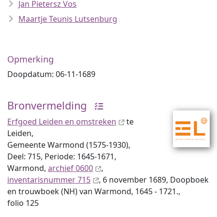
Jan Pietersz Vos
Maartje Teunis Lutsenburg
Opmerking
Doopdatum: 06-11-1689
Bronvermelding
Erfgoed Leiden en omstreken
te
Leiden,
Gemeente Warmond (1575-1930),
Deel: 715, Periode: 1645-1671,
Warmond,
archief 0600
,
inventaris­num­mer 715
, 6 november 1689, Doopboek
en trouwboek (NH) van Warmond, 1645 - 1721.,
folio 125