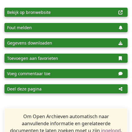
Bekijk op bronwebsite
Fout melden
Gegevens downloaden
Toevoegen aan favorieten
Voeg commentaar toe
Deel deze pagina
Om Open Archieven automatisch naar
aanvullende informatie en gerelateerde
documenten te laten zoeken moet u zijn
ingelogd
.