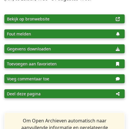
Bekijk op bronwebsite
Fout melden
Gegevens downloaden
Toevoegen aan favorieten
Voeg commentaar toe
Deel deze pagina
Om Open Archieven automatisch naar
aanvullende informatie en gerelateerde