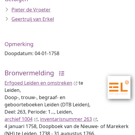
Pieter de Vroeter
Geertruij van Erkel
Opmerking
Doopdatum: 04-01-1758
Bronvermelding
Erfgoed Leiden en omstreken
te
Leiden,
Doop-, trouw-, begraaf- en
geboorteboeken Leiden (DTB Leiden),
Deel: 263, Periode: 1..., Leiden,
archief 1004
,
inventaris­num­mer 263
,
4 januari 1758, Doopboek van de Nieuwe- of Marekerk
(NH) te Leiden, 1738 - 31 augustus 1766.