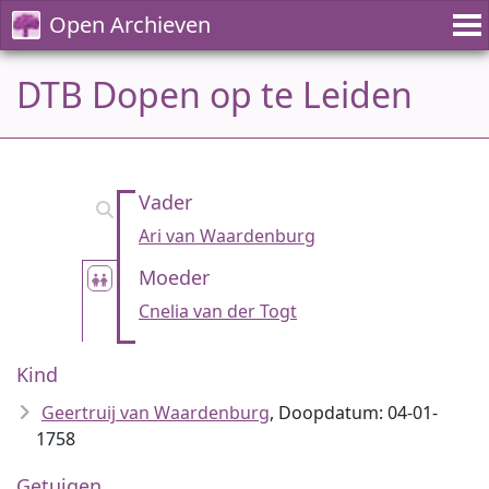
Open Archieven
DTB Dopen op te Leiden
Vader
Ari van Waardenburg
Moeder
Cnelia van der Togt
Kind
Geertruij van Waardenburg
, Doopdatum: 04-01-
1758
Getuigen