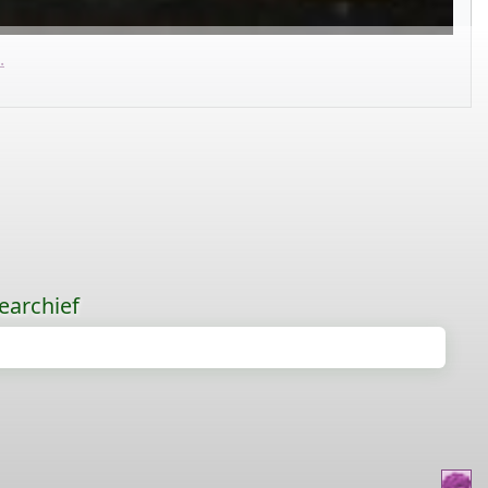
.
earchief