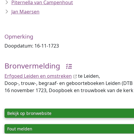
Piternella van Campenhout
Jan Maersen
Opmerking
Doopdatum: 16-11-1723
Bronvermelding
Erfgoed Leiden en omstreken
te Leiden,
Doop-, trouw-, begraaf- en geboorteboeken Leiden (DTB Lei
16 november 1723, Doopboek en trouwboek van de kerk aa
Bekijk op bronwebsite
Fout melden