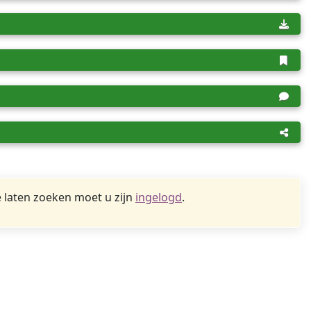
 laten zoeken moet u zijn
ingelogd
.