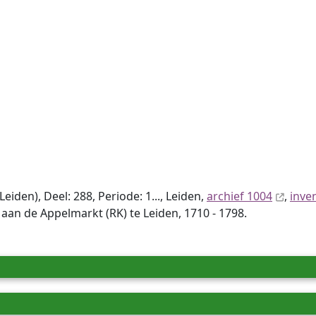
den), Deel: 288, Periode: 1..., Leiden,
archief 1004
,
inve
n de Appelmarkt (RK) te Leiden, 1710 - 1798.