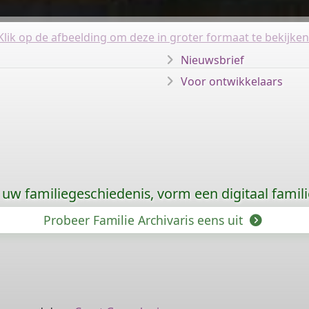
Klik op de afbeelding om deze in groter formaat te bekijken
Nieuwsbrief
Voor ontwikkelaars
uw familiegeschiedenis, vorm een digitaal famili
Probeer Familie Archivaris eens uit