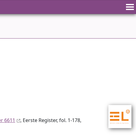
er 6611
, Eerste Register, fol. 1-178,