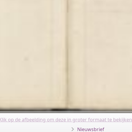
Klik op de afbeelding om deze in groter formaat te bekijken
Nieuwsbrief