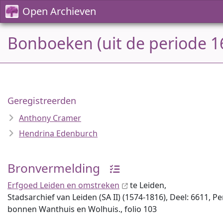
Open Archieven
Bonboeken (uit de periode 1
Geregistreerden
Anthony Cramer
Hendrina Edenburch
Bronvermelding
Erfgoed Leiden en omstreken
te Leiden,
Stadsarchief van Leiden (SA II) (1574-1816), Deel: 6611, P
bonnen Wanthuis en Wolhuis., folio 103