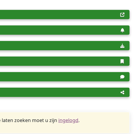
 laten zoeken moet u zijn
ingelogd
.