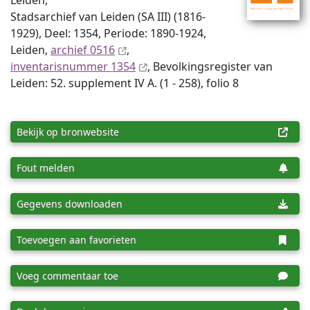
Leiden,
Stadsarchief van Leiden (SA III) (1816-
1929), Deel: 1354, Periode: 1890-1924,
Leiden,
archief 0516
,
inventaris­num­mer 1354
, Bevolkingsregister van
Leiden: 52. supplement IV A. (1 - 258), folio 8
Bekijk op bronwebsite
Fout melden
Gegevens downloaden
Toevoegen aan favorieten
Voeg commentaar toe