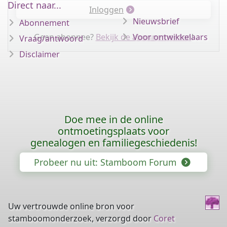
Direct naar...
Inloggen
Nieuwsbrief
Abonnement
Geen abonnee?
Bekijk de abonnementen
Voor ontwikkelaars
!
Vraag/antwoord
Disclaimer
Doe mee in de online
ontmoetingsplaats voor
genealogen en familiegeschiedenis!
Probeer nu uit: Stamboom Forum
Uw vertrouwde online bron voor
stamboomonderzoek, verzorgd door
Coret