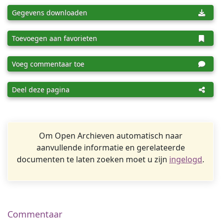
Gegevens downloaden
Toevoegen aan favorieten
Voeg commentaar toe
Deel deze pagina
Om Open Archieven automatisch naar
aanvullende informatie en gerelateerde
documenten te laten zoeken moet u zijn
ingelogd
.
Commentaar