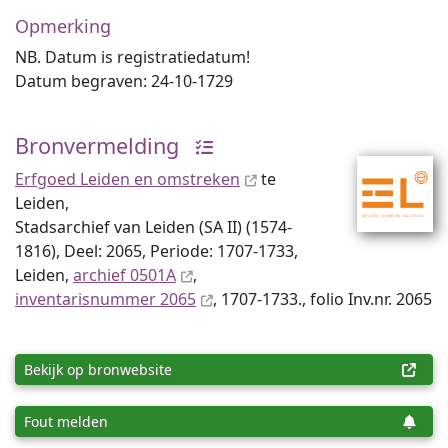
Opmerking
NB. Datum is registratiedatum!
Datum begraven: 24-10-1729
Bronvermelding
Erfgoed Leiden en omstreken
te
Leiden,
Stadsarchief van Leiden (SA II) (1574-
1816), Deel: 2065, Periode: 1707-1733,
Leiden,
archief 0501A
,
inventaris­num­mer 2065
, 1707-1733., folio Inv.nr. 2065
Bekijk op bronwebsite
Fout melden