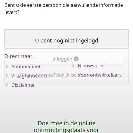
Bent u de eerste persoon die aanvullende informatie
levert?
U bent nog niet ingelogd
Direct naar...
Inloggen
Nieuwsbrief
Abonnement
Geen abonnee?
Bekijk de abonnementen
Voor ontwikkelaars
!
Vraag/antwoord
Disclaimer
Doe mee in de online
ontmoetingsplaats voor