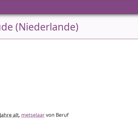
de (Niederlande)
Jahre alt
,
metselaar
von Beruf