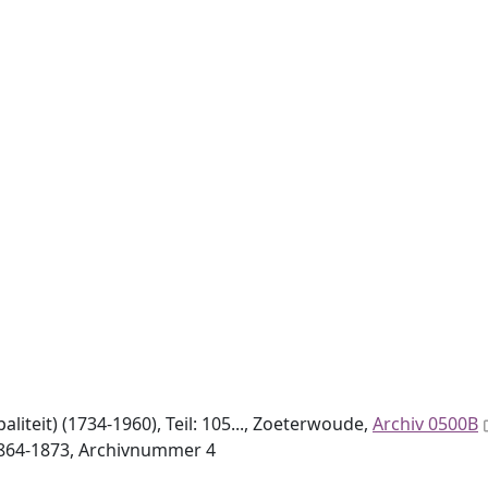
teit) (1734-1960), Teil: 105..., Zoeterwoude,
Archiv 0500B
1864-1873, Archiv­nummer 4