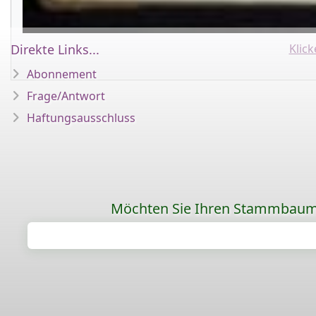
Klic
Direkte Links...
Abonnement
Frage/Antwort
Haftungsausschluss
Möchten Sie Ihren Stammbaum ü