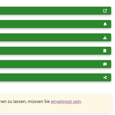
en zu lassen, müssen Sie
eingeloggt sein
.