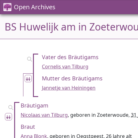
Open Archives
BS Huwelijk am in Zoeterwou
Vater des Bräutigams
Cornelis van Tilburg
Mutter des Bräutigams
Jannetje van Heiningen
Bräutigam
Nicolaas van Tilburg
, geboren in Zoeterwoude,
31 
Braut
Anna Blonk
, geboren in Oegstgeest,
26 Jahre alt