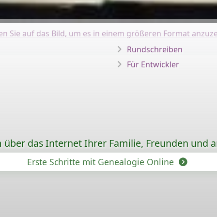
ken Sie auf das Bild, um es in einem größeren Format anzuze
Rundschreiben
Für Entwickler
ber das Internet Ihrer Familie, Freunden und 
Erste Schritte mit Genealogie Online