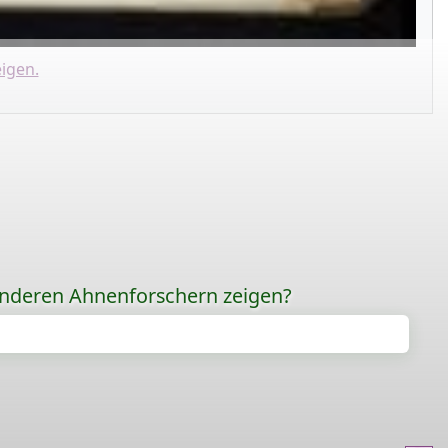
igen.
anderen Ahnenforschern zeigen?