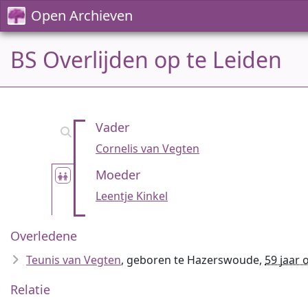
Open Archieven
BS Overlijden op te Leiden
Vader
Cornelis van Vegten
Moeder
Leentje Kinkel
Overledene
Teunis van Vegten
, geboren te Hazerswoude,
59 jaar 
Relatie