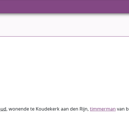
oud
, wonende te Koudekerk aan den Rijn,
timmerman
van b