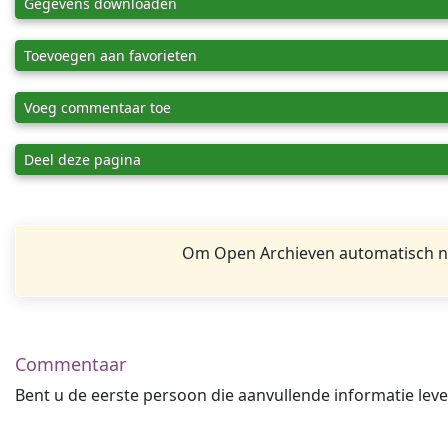
Gegevens downloaden
Toevoegen aan favorieten
Voeg commentaar toe
Deel deze pagina
Om Open Archieven automatisch na
Commentaar
Bent u de eerste persoon die aanvullende informatie leve