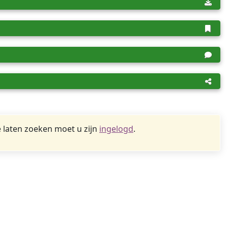
 laten zoeken moet u zijn
ingelogd
.