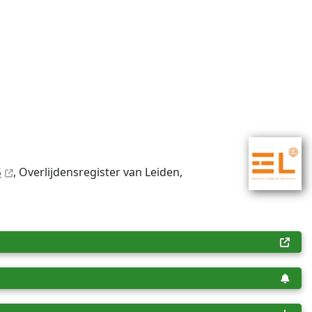
5
, Overlijdensregister van Leiden,