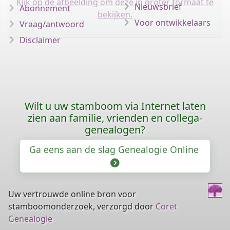
Klik op de afbeelding om deze in groter formaat te
Nieuwsbrief
Abonnement
bekijken.
Voor ontwikkelaars
Vraag/antwoord
Disclaimer
Wilt u uw stamboom via Internet laten
zien aan familie, vrienden en collega-
genealogen?
Ga eens aan de slag Genealogie Online
Uw vertrouwde online bron voor
stamboomonderzoek, verzorgd door
Coret
Genealogie