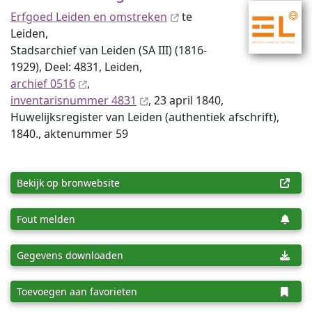
Erfgoed Leiden en omstreken
te
Leiden,
Stadsarchief van Leiden (SA III) (1816-
1929), Deel: 4831, Leiden,
archief 0516
,
inventaris­num­mer 4831
, 23 april 1840,
Huwelijksregister van Leiden (authentiek afschrift),
1840., aktenummer 59
Bekijk op bronwebsite
Fout melden
Gegevens downloaden
Toevoegen aan favorieten