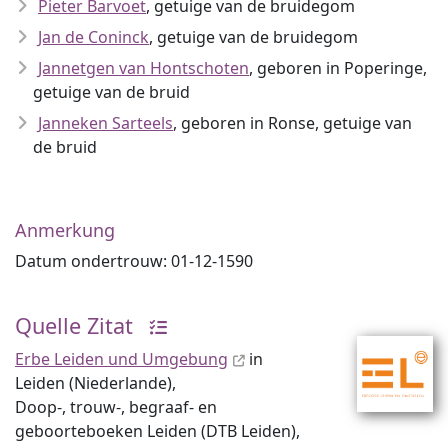
Pieter Barvoet
, getuige van de bruidegom
Jan de Coninck
, getuige van de bruidegom
Jannetgen van Hontschoten
, geboren in Poperinge,
getuige van de bruid
Janneken Sarteels
, geboren in Ronse, getuige van
de bruid
Anmerkung
Datum ondertrouw: 01-12-1590
Quelle Zitat
Erbe Leiden und Umgebung
in
Leiden (Niederlande),
Doop-, trouw-, begraaf- en
geboorteboeken Leiden (DTB Leiden),