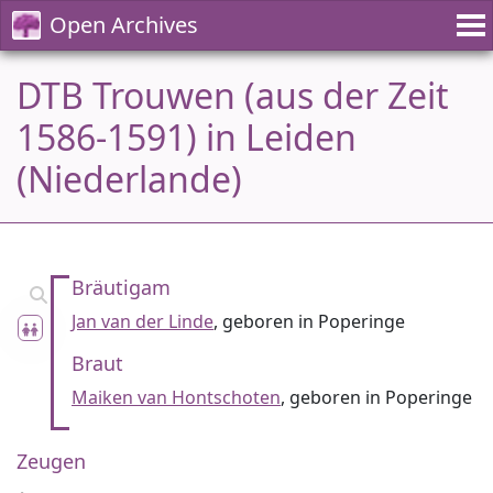
Open Archives
DTB Trouwen (aus der Zeit
1586-1591) in Leiden
(Niederlande)
Bräutigam
Jan van der Linde
, geboren in Poperinge
Braut
Maiken van Hontschoten
, geboren in Poperinge
Zeugen