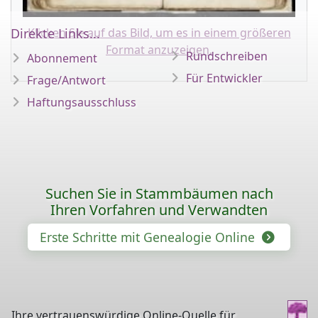
Klicken Sie auf das Bild, um es in einem größeren
Direkte Links...
Format anzuzeigen.
Rundschreiben
Abonnement
Für Entwickler
Frage/Antwort
Haftungsausschluss
Suchen Sie in Stammbäumen nach
Ihren Vorfahren und Verwandten
Erste Schritte mit Genealogie Online
Ihre vertrauenswürdige Online-Quelle für