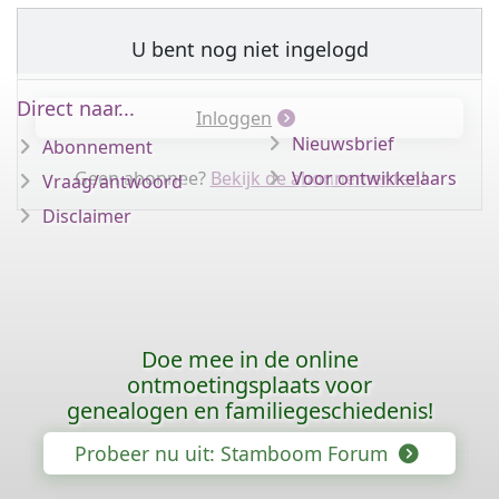
U bent nog niet ingelogd
Direct naar...
Inloggen
Nieuwsbrief
Abonnement
Geen abonnee?
Bekijk de abonnementen
Voor ontwikkelaars
!
Vraag/antwoord
Disclaimer
Doe mee in de online
ontmoetingsplaats voor
genealogen en familiegeschiedenis!
Probeer nu uit: Stamboom Forum