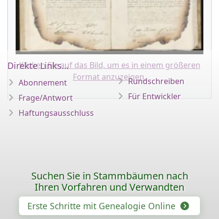
Direkte Links...
Klicken Sie auf das Bild, um es in einem größeren
Format anzuzeigen.
Rundschreiben
Abonnement
Für Entwickler
Frage/Antwort
Haftungsausschluss
Suchen Sie in Stammbäumen nach
Ihren Vorfahren und Verwandten
Erste Schritte mit Genealogie Online