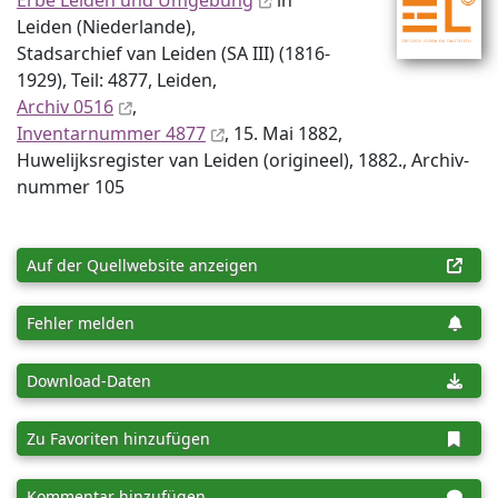
Erbe Leiden und Umgebung
in
Leiden (Niederlande),
Stadsarchief van Leiden (SA III) (1816-
1929), Teil: 4877, Leiden,
Archiv 0516
,
Inventar­nummer 4877
, 15. Mai 1882,
Huwelijksregister van Leiden (origineel), 1882., Archiv­
nummer 105
Auf der Quellwebsite anzeigen
Fehler melden
Download-Daten
Zu Favoriten hinzufügen
Kommentar hinzufügen