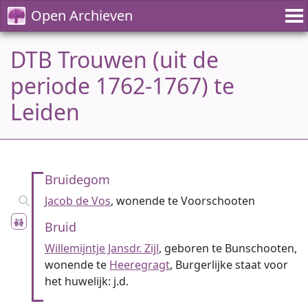
Open Archieven
DTB Trouwen (uit de
periode 1762-1767) te
Leiden
Bruidegom
Jacob de Vos
, wonende te Voorschooten
Bruid
Willemijntje Jansdr. Zijl
, geboren te Bunschooten,
wonende te
Heeregragt
, Burgerlijke staat voor
het huwelijk: j.d.