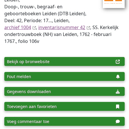
Doop-, trouw-, begraaf- en
geboorteboeken Leiden (DTB Leiden),
Deel: 42, Periode: 17..., Leiden,
archief 1004
,
inventaris­num­mer 42
, SS. Kerkelijk
ondertrouwboek (NH) van Leiden, 1762 - februari
1767., folio 106v
Bekijk op bronwebsite
Fout melden
Gegevens downloaden
Toevoegen aan favorieten
Voeg commentaar toe