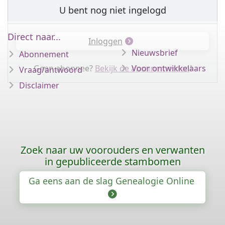
U bent nog niet ingelogd
Direct naar...
Inloggen
Nieuwsbrief
Abonnement
Geen abonnee?
Bekijk de abonnementen
Voor ontwikkelaars
!
Vraag/antwoord
Disclaimer
Zoek naar uw voorouders en verwanten
in gepubliceerde stambomen
Ga eens aan de slag Genealogie Online