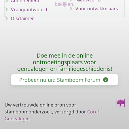
Abonnement
bekijken.
Voor ontwikkelaars
Vraag/antwoord
Disclaimer
Doe mee in de online
ontmoetingsplaats voor
genealogen en familiegeschiedenis!
Probeer nu uit: Stamboom Forum
Uw vertrouwde online bron voor
stamboomonderzoek, verzorgd door
Coret
Genealogie