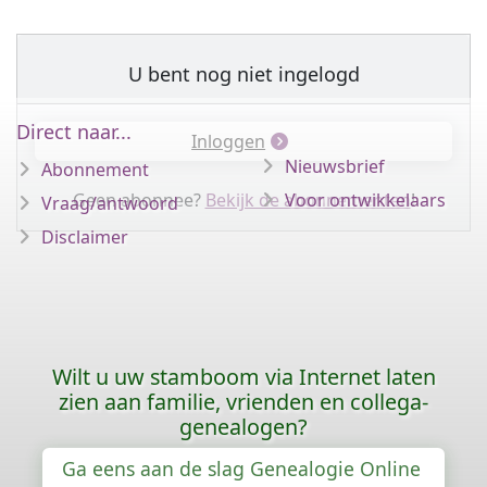
U bent nog niet ingelogd
Direct naar...
Inloggen
Nieuwsbrief
Abonnement
Geen abonnee?
Bekijk de abonnementen
Voor ontwikkelaars
!
Vraag/antwoord
Disclaimer
Wilt u uw stamboom via Internet laten
zien aan familie, vrienden en collega-
genealogen?
Ga eens aan de slag Genealogie Online