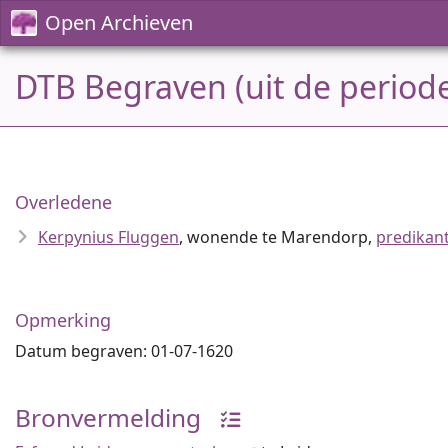
Open Archieven
DTB Begraven (uit de period
Overledene
Kerpynius Fluggen
, wonende te Marendorp,
predikant
Opmerking
Datum begraven: 01-07-1620
Bronvermelding