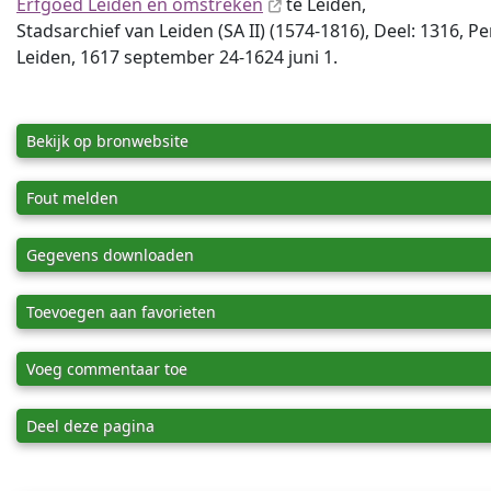
Erfgoed Leiden en omstreken
te Leiden,
Stadsarchief van Leiden (SA II) (1574-1816), Deel: 1316, P
Leiden, 1617 september 24-1624 juni 1.
Bekijk op bronwebsite
Fout melden
Gegevens downloaden
Toevoegen aan favorieten
Voeg commentaar toe
Deel deze pagina