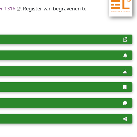
er 1316
, Register van begravenen te