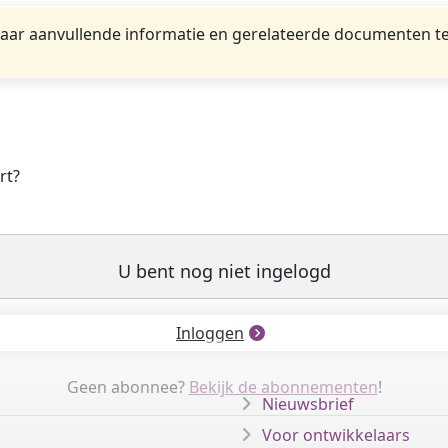
ar aanvullende informatie en gerelateerde documenten te
rt?
U bent nog niet ingelogd
Inloggen
Geen abonnee?
Bekijk de abonnementen
!
Nieuwsbrief
Voor ontwikkelaars