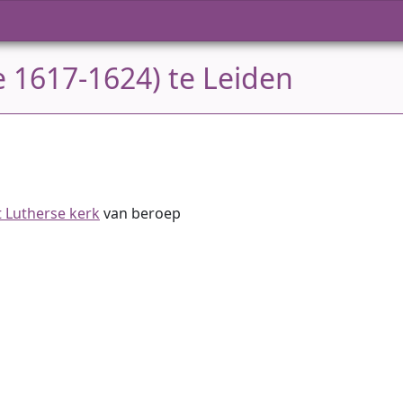
e 1617-1624) te Leiden
 Lutherse kerk
van beroep