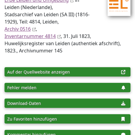
Erbe Leiden und Umgebung
in
Leiden (Niederlande),
Stadsarchief van Leiden (SA III) (1816-
1929), Teil: 4814, Leiden,
Archiv 0516
,
Inventar­nummer 4814
, 31. Juli 1823,
Huwelijksregister van Leiden (authentiek afschrift),
1823., Archiv­nummer 145
Auf der Quellwebsite anzeigen
Fehler melden
Download-Daten
Zu Favoriten hinzufügen
Kommentar hinzufügen