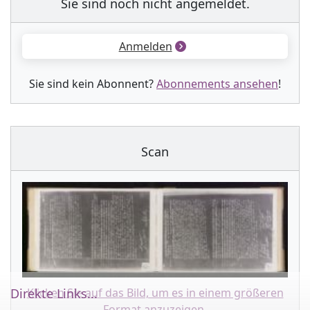
Sie sind noch nicht angemeldet.
Anmelden
Sie sind kein Abonnent?
Abonnements ansehen
!
Scan
Direkte Links...
Klicken Sie auf das Bild, um es in einem größeren
Format anzuzeigen.