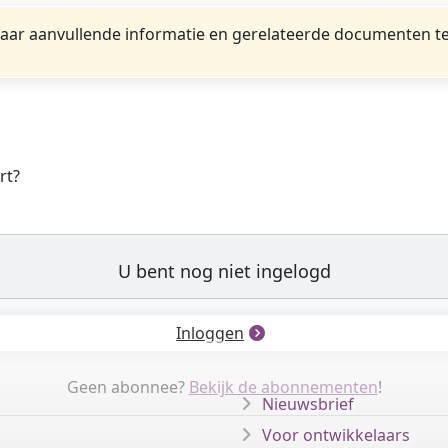
ar aanvullende informatie en gerelateerde documenten te
rt?
U bent nog niet ingelogd
Inloggen
Geen abonnee?
Bekijk de abonnementen
!
Nieuwsbrief
Voor ontwikkelaars