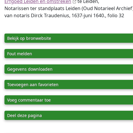
Erfgoed Leiden en omstreken
te Leiden,
Notarissen ter standplaats Leiden (Oud Notarieel Archief),
van notaris Dirck Traudenius, 1637-juni 1640., folio 32
Bekijk op bronwebsite
Fout melden
Gegevens downloaden
Toevoegen aan favorieten
Voeg commentaar toe
Deel deze pagina