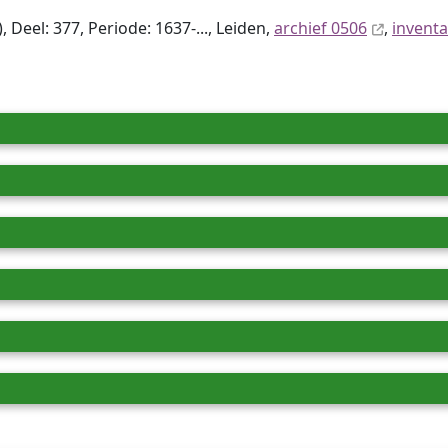
 Deel: 377, Periode: 1637-..., Leiden,
archief 0506
,
inventa