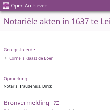
Open Archieven
Notariële akten in 1637 te L
Geregistreerde
Cornelis Klaasz de Boer
Opmerking
Notaris: Traudenius, Dirck
Bronvermelding