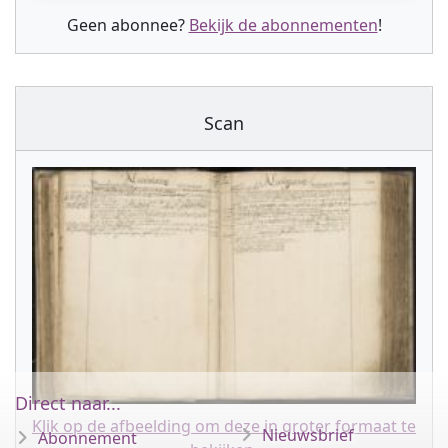
Geen abonnee?
Bekijk de abonnementen
!
Scan
Direct naar...
Klik op de afbeelding om deze in groter formaat te
Nieuwsbrief
Abonnement