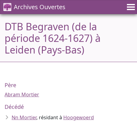
Archives Ouvertes
DTB Begraven (de la
période 1624-1627) à
Leiden (Pays-Bas)
Père
Abram Mortier
Décédé
Nn Mortier
, résidant à
Hoogewoerd