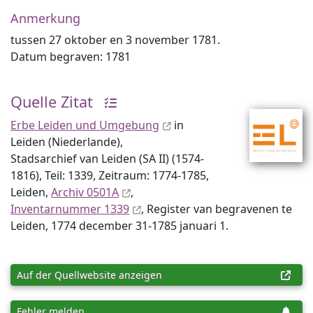
Anmerkung
tussen 27 oktober en 3 november 1781.
Datum begraven: 1781
Quelle Zitat
Erbe Leiden und Umgebung
in
Leiden (Niederlande),
Stadsarchief van Leiden (SA II) (1574-
1816), Teil: 1339, Zeitraum: 1774-1785,
Leiden,
Archiv 0501A
,
Inventar­nummer 1339
, Register van begravenen te
Leiden, 1774 december 31-1785 januari 1.
Auf der Quellwebsite anzeigen
Fehler melden