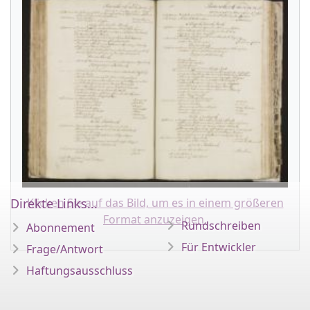
Direkte Links...
Klicken Sie auf das Bild, um es in einem größeren
Format anzuzeigen.
Rundschreiben
Abonnement
Für Entwickler
Frage/Antwort
Haftungsausschluss