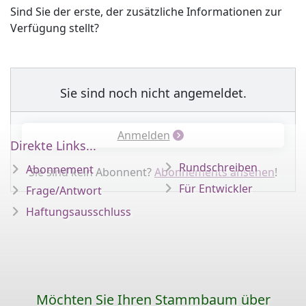
Sind Sie der erste, der zusätzliche Informationen zur
Verfügung stellt?
Sie sind noch nicht angemeldet.
Anmelden
Direkte Links...
Rundschreiben
Abonnement
Sie sind kein Abonnent?
Abonnements ansehen
!
Für Entwickler
Frage/Antwort
Haftungsausschluss
Möchten Sie Ihren Stammbaum über