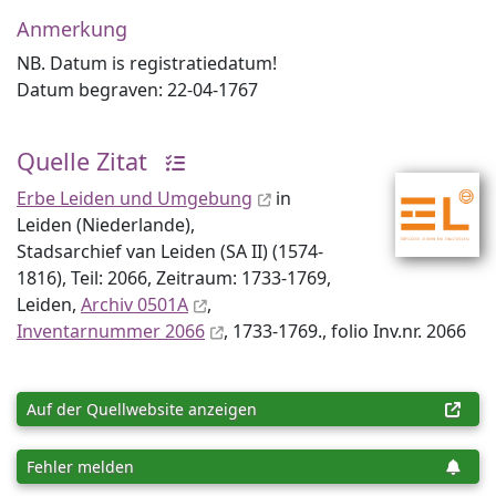
Anmerkung
NB. Datum is registratiedatum!
Datum begraven: 22-04-1767
Quelle Zitat
Erbe Leiden und Umgebung
in
Leiden (Niederlande),
Stadsarchief van Leiden (SA II) (1574-
1816), Teil: 2066, Zeitraum: 1733-1769,
Leiden,
Archiv 0501A
,
Inventar­nummer 2066
, 1733-1769., folio Inv.nr. 2066
Auf der Quellwebsite anzeigen
Fehler melden