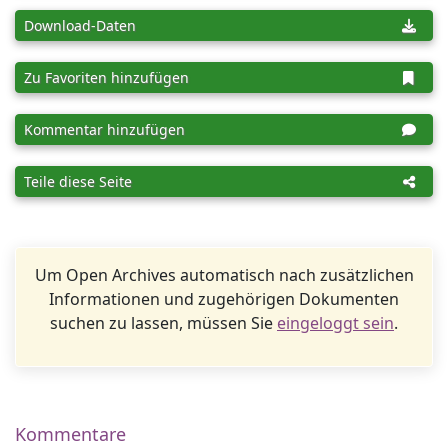
Download-Daten
Zu Favoriten hinzufügen
Kommentar hinzufügen
Teile diese Seite
Um Open Archives automatisch nach zusätzlichen
Informationen und zugehörigen Dokumenten
suchen zu lassen, müssen Sie
eingeloggt sein
.
Kommentare