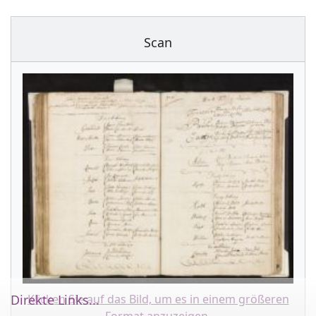
Scan
Klicken Sie auf das Bild, um es in einem größeren
Direkte Links...
Format anzuzeigen.