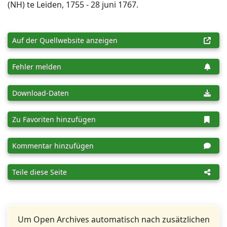
(NH) te Leiden, 1755 - 28 juni 1767.
Auf der Quellwebsite anzeigen
Fehler melden
Download-Daten
Zu Favoriten hinzufügen
Kommentar hinzufügen
Teile diese Seite
Um Open Archives automatisch nach zusätzlichen