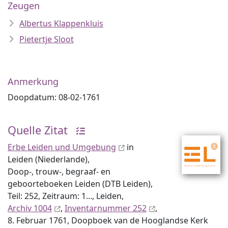
Zeugen
Albertus Klappenkluis
Pietertje Sloot
Anmerkung
Doopdatum: 08-02-1761
Quelle Zitat
Erbe Leiden und Umgebung
in
Leiden (Niederlande),
Doop-, trouw-, begraaf- en
geboorteboeken Leiden (DTB Leiden),
Teil: 252, Zeitraum: 1..., Leiden,
Archiv 1004
,
Inventar­nummer 252
,
8. Februar 1761, Doopboek van de Hooglandse Kerk