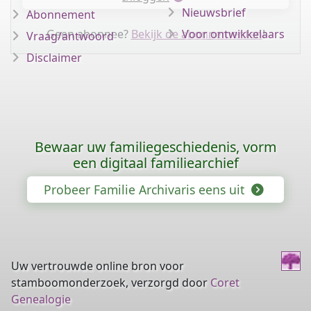
Nieuwsbrief
Abonnement
Geen abonnee?
Bekijk de abonnementen
Voor ontwikkelaars
!
Vraag/antwoord
Disclaimer
Bewaar uw familiegeschiedenis, vorm
een digitaal familiearchief
Probeer Familie Archivaris eens uit
Uw vertrouwde online bron voor
stamboomonderzoek, verzorgd door
Coret
Genealogie