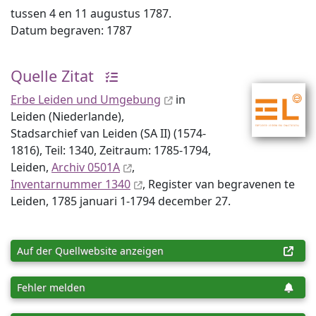
tussen 4 en 11 augustus 1787.
Datum begraven: 1787
Quelle Zitat
Erbe Leiden und Umgebung
in
Leiden (Niederlande),
Stadsarchief van Leiden (SA II) (1574-
1816), Teil: 1340, Zeitraum: 1785-1794,
Leiden,
Archiv 0501A
,
Inventar­nummer 1340
, Register van begravenen te
Leiden, 1785 januari 1-1794 december 27.
Auf der Quellwebsite anzeigen
Fehler melden