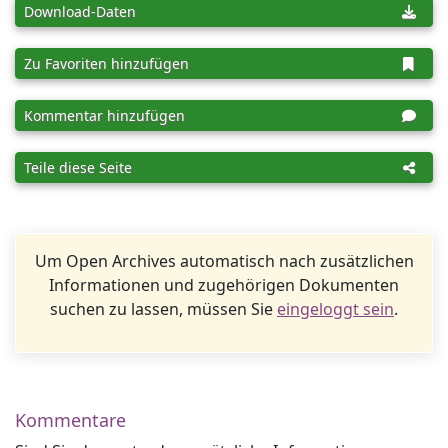
Download-Daten
Zu Favoriten hinzufügen
Kommentar hinzufügen
Teile diese Seite
Um Open Archives automatisch nach zusätzlichen
Informationen und zugehörigen Dokumenten
suchen zu lassen, müssen Sie
eingeloggt sein
.
Kommentare