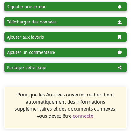
Signaler une erreur
Télécharger des données
Ajouter aux favoris
Ajouter un commentaire
Partagez cette page
Pour que les Archives ouvertes recherchent
automatiquement des informations
supplémentaires et des documents connexes,
vous devez être
connecté
.