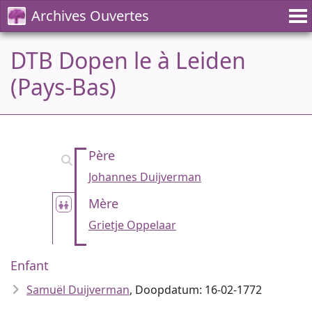
Archives Ouvertes
DTB Dopen le à Leiden
(Pays-Bas)
Père
Johannes Duijverman
Mère
Grietje Oppelaar
Enfant
Samuël Duijverman
, Doopdatum: 16-02-1772