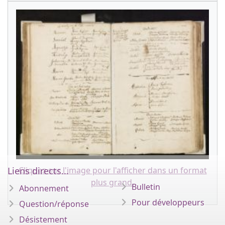
Cliquez sur l'image pour l'afficher dans un format
Liens directs...
plus grand.
Bulletin
Abonnement
Pour développeurs
Question/réponse
Désistement