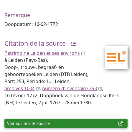
Remarque
Doopdatum: 16-02-1772
Citation de la source
Patrimoine Leiden et ses environs
à Leiden (Pays-Bas),
Doop-, trouw-, begraaf- en
geboorteboeken Leiden (DTB Leiden),
Part: 253, Période: 1..., Leiden,
archives 1004
,
numéro d'inventaire 253
,
16 février 1772, Doopboek van de Hooglandse Kerk
(NH) te Leiden, 2 juli 1767 - 28 mei 1780.
Voir sur le site source