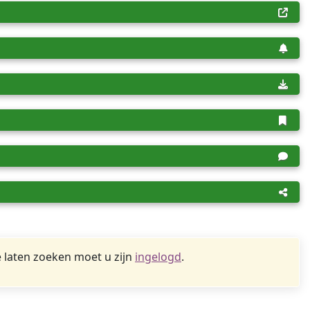
 laten zoeken moet u zijn
ingelogd
.