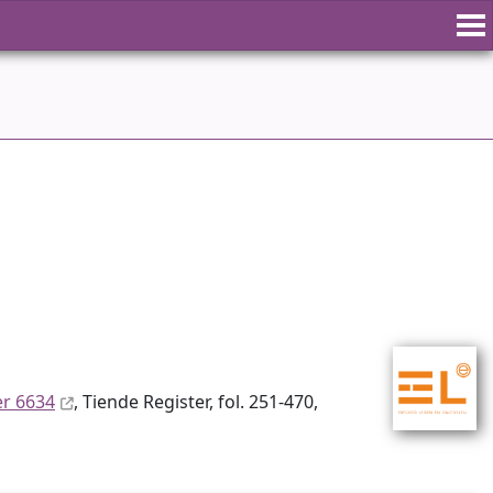
er 6634
, Tiende Register, fol. 251-470,