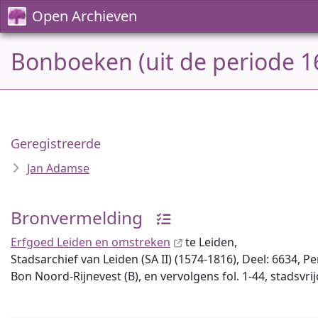
Open Archieven
Bonboeken (uit de periode 1
Geregistreerde
Jan Adamse
Bronvermelding
Erfgoed Leiden en omstreken
te Leiden,
Stadsarchief van Leiden (SA II) (1574-1816), Deel: 6634, P
Bon Noord-Rijnevest (B), en vervolgens fol. 1-44, stadsvrij