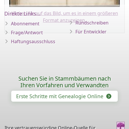
Direkte Links...
Klicken Sie auf das Bild, um es in einem größeren
Format anzuzeigen.
Rundschreiben
Abonnement
Für Entwickler
Frage/Antwort
Haftungsausschluss
Suchen Sie in Stammbäumen nach
Ihren Vorfahren und Verwandten
Erste Schritte mit Genealogie Online
Ihre vertrauenswürdige Online-Quelle für