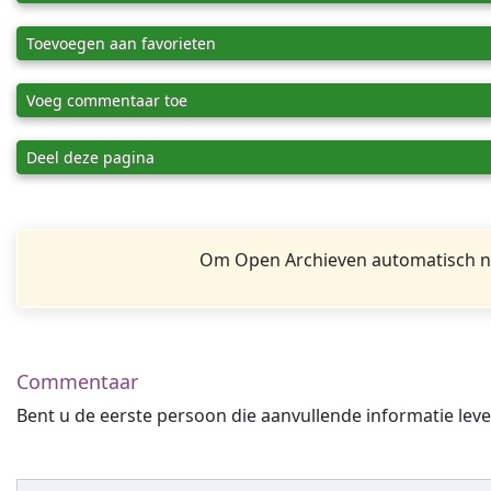
Toevoegen aan favorieten
Voeg commentaar toe
Deel deze pagina
Om Open Archieven automatisch na
Commentaar
Bent u de eerste persoon die aanvullende informatie leve