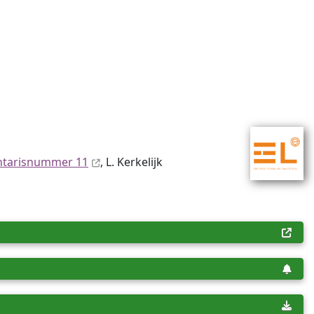
ntaris­num­mer 11
, L. Kerkelijk