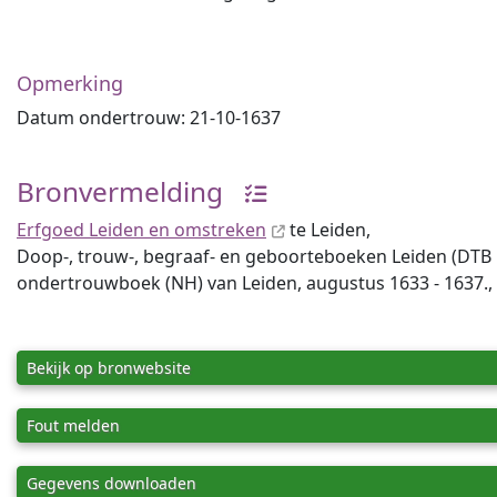
Opmerking
Datum ondertrouw: 21-10-1637
Bronvermelding
Erfgoed Leiden en omstreken
te Leiden,
Doop-, trouw-, begraaf- en geboorteboeken Leiden (DTB Lei
ondertrouwboek (NH) van Leiden, augustus 1633 - 1637., 
Bekijk op bronwebsite
Fout melden
Gegevens downloaden