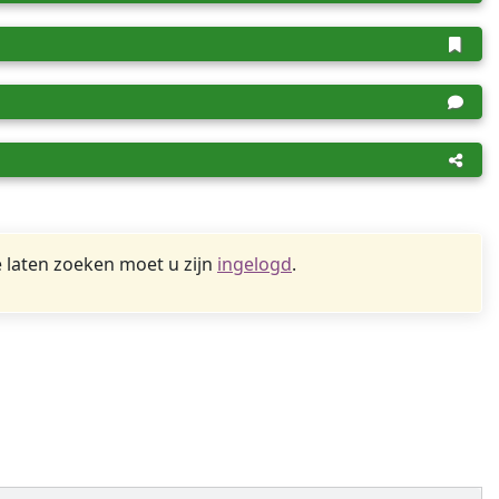
 laten zoeken moet u zijn
ingelogd
.