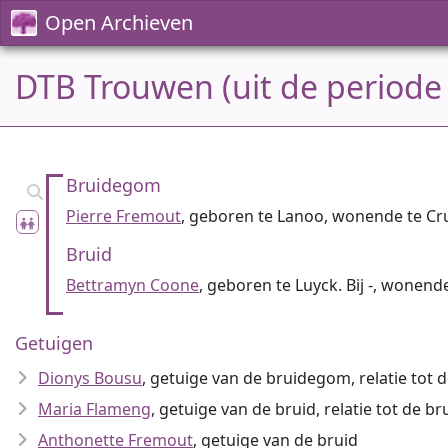
Open Archieven
DTB Trouwen (uit de periode
Bruidegom
Pierre Fremout
, geboren te Lanoo, wonende te Cr
Bruid
Bettramyn Coone
, geboren te Luyck. Bij -, wonend
Getuigen
Dionys Bousu
, getuige van de bruidegom, relatie tot
Maria Flameng
, getuige van de bruid, relatie tot de b
Anthonette Fremout
, getuige van de bruid