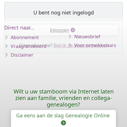
U bent nog niet ingelogd
Direct naar...
Inloggen
Nieuwsbrief
Abonnement
Geen abonnee?
Bekijk de abonnementen
Voor ontwikkelaars
!
Vraag/antwoord
Disclaimer
Wilt u uw stamboom via Internet laten
zien aan familie, vrienden en collega-
genealogen?
Ga eens aan de slag Genealogie Online