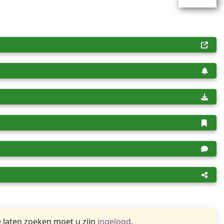
 laten zoeken moet u zijn
ingelogd
.