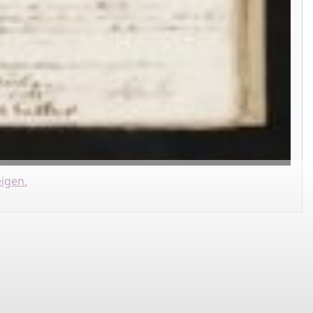
igen.