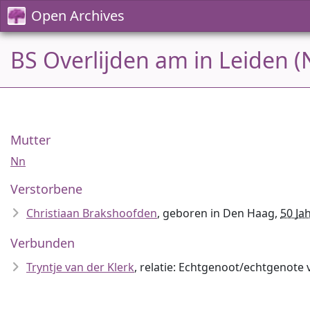
Open Archives
BS Overlijden am in Leiden (
Mutter
Nn
Verstorbene
Christiaan Brakshoofden
, geboren in Den Haag,
50 Jah
Verbunden
Tryntje van der Klerk
, relatie: Echtgenoot/echtgenote 