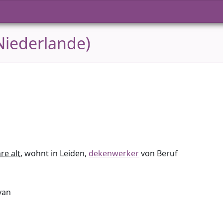
Niederlande)
re alt
, wohnt in Leiden,
dekenwerker
von Beruf
van