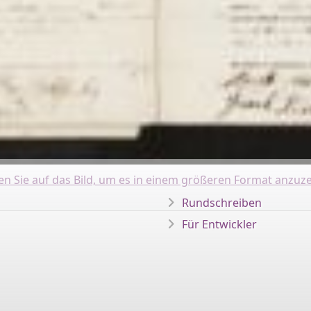
ken Sie auf das Bild, um es in einem größeren Format anzuze
Rundschreiben
Für Entwickler