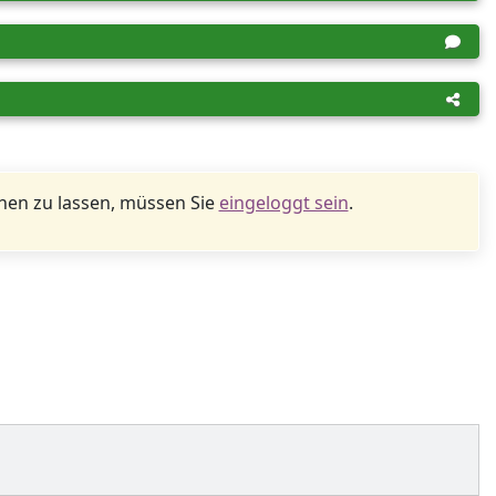
en zu lassen, müssen Sie
eingeloggt sein
.