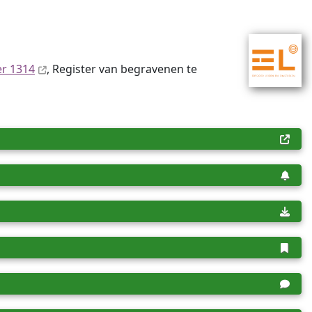
er 1314
, Register van begravenen te