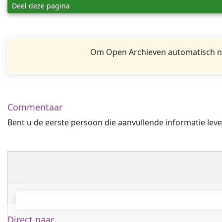
Deel deze pagina
Om Open Archieven automatisch na
Commentaar
Bent u de eerste persoon die aanvullende informatie leve
Direct naar...