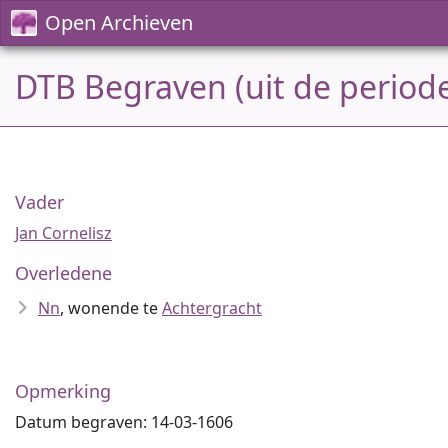
Open Archieven
DTB Begraven (uit de period
Vader
Jan Cornelisz
Overledene
Nn
, wonende te
Achtergracht
Opmerking
Datum begraven: 14-03-1606