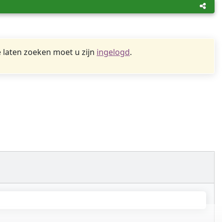
 laten zoeken moet u zijn
ingelogd
.