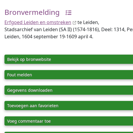
Bronvermelding
Erfgoed Leiden en omstreken
te Leiden,
Stadsarchief van Leiden (SA II) (1574-1816), Deel: 1314, P
Leiden, 1604 september 19-1609 april 4.
Bekijk op bronwebsite
Fout melden
Gegevens downloaden
Toevoegen aan favorieten
Voeg commentaar toe