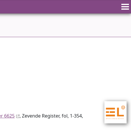
er 6625
, Zevende Register, fol, 1-354,