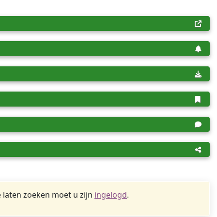
 laten zoeken moet u zijn
ingelogd
.