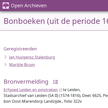
Open Archieven
Bonboeken (uit de periode 1
Geregistreerden
Jan Huygensz Stalenburg
Marijtie Bruyn
Bronvermelding
Erfgoed Leiden en omstreken
te Leiden,
Stadsarchief van Leiden (SA II) (1574-1816), Deel: 6625, P
bon Oost-Marendorp Landzijde., folio 322v