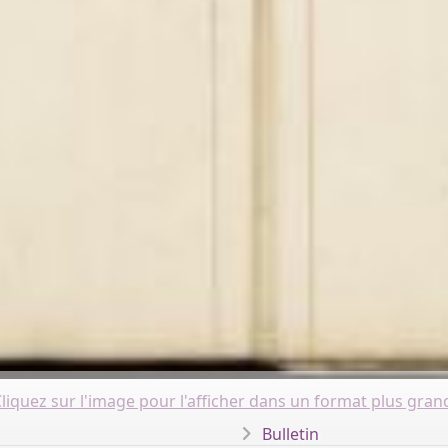
liquez sur l'image pour l'afficher dans un format plus gran
Bulletin