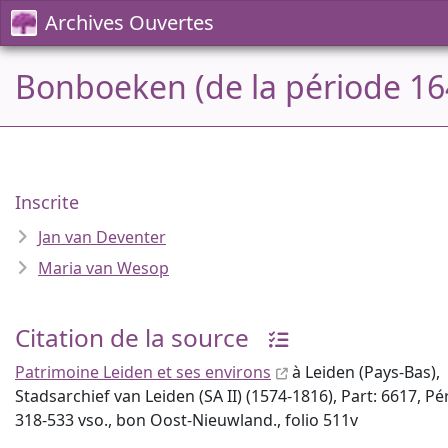
Archives Ouvertes
Bonboeken (de la période 16
Inscrite
Jan van Deventer
Maria van Wesop
Citation de la source
Patrimoine Leiden et ses environs
à Leiden (Pays-Bas),
Stadsarchief van Leiden (SA II) (1574-1816), Part: 6617, P
318-533 vso., bon Oost-Nieuwland., folio 511v