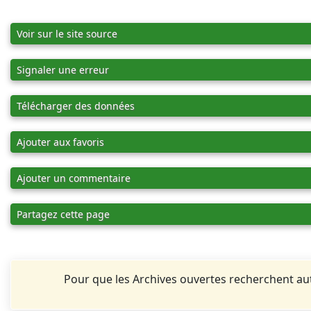
Voir sur le site source
Signaler une erreur
Télécharger des données
Ajouter aux favoris
Ajouter un commentaire
Partagez cette page
Pour que les Archives ouvertes recherchent 