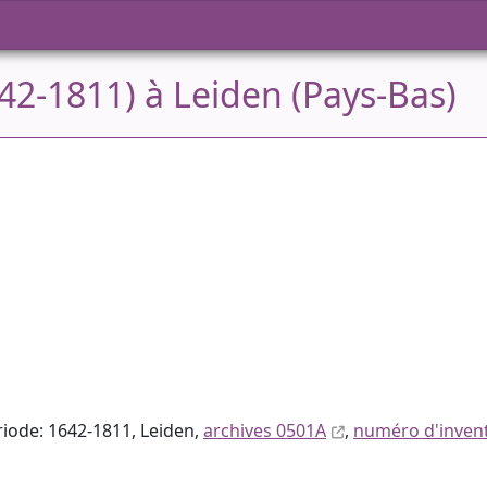
42-1811) à Leiden (Pays-Bas)
ériode: 1642-1811, Leiden,
archives 0501A
,
numéro d'invent