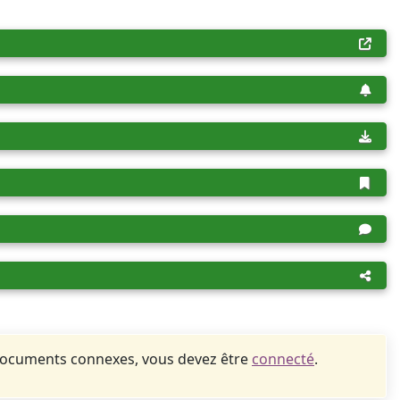
documents connexes, vous devez être
connecté
.