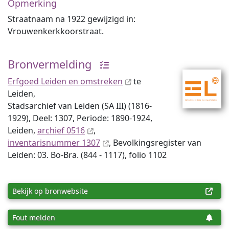
Opmerking
Straatnaam na 1922 gewijzigd in:
Vrouwenkerkkoorstraat.
Bronvermelding
Erfgoed Leiden en omstreken
te
Leiden,
Stadsarchief van Leiden (SA III) (1816-
1929), Deel: 1307, Periode: 1890-1924,
Leiden,
archief 0516
,
inventaris­num­mer 1307
, Bevolkingsregister van
Leiden: 03. Bo-Bra. (844 - 1117), folio 1102
Bekijk op bronwebsite
Fout melden