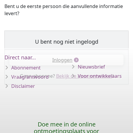
Bent u de eerste persoon die aanvullende informatie
levert?
U bent nog niet ingelogd
Direct naar...
Inloggen
Nieuwsbrief
Abonnement
Geen abonnee?
Bekijk de abonnementen
Voor ontwikkelaars
!
Vraag/antwoord
Disclaimer
Doe mee in de online
ontmoetingsplaats voor