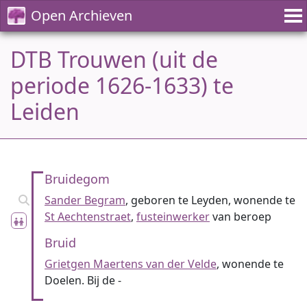
Open Archieven
DTB Trouwen (uit de
periode 1626-1633) te
Leiden
Bruidegom
Sander Begram
, geboren te Leyden, wonende te
St Aechtenstraet
,
fusteinwerker
van beroep
Bruid
Grietgen Maertens van der Velde
, wonende te
Doelen. Bij de -