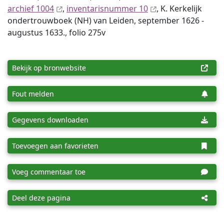
archief 1004
,
inventaris­num­mer 10
, K. Kerkelijk
ondertrouwboek (NH) van Leiden, september 1626 -
augustus 1633., folio 275v
Bekijk op bronwebsite
Fout melden
Gegevens downloaden
Toevoegen aan favorieten
Voeg commentaar toe
Deel deze pagina