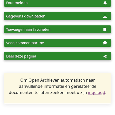
Fout melden
Gegevens downloaden
Toevoegen aan favorieten
Voeg commentaar toe
Deel deze pagina
Om Open Archieven automatisch naar
aanvullende informatie en gerelateerde
documenten te laten zoeken moet u zijn
ingelogd
.