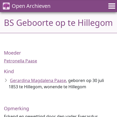
Open Archieven
BS Geboorte op te Hillegom
Moeder
Petronella Paase
Kind
Gerardina Magdalena Paase
, geboren op 30 juli
1853 te Hillegom, wonende te Hillegom
Opmerking
Erkend en gewettigd door den vader Everardus