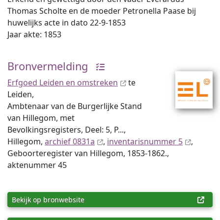
Thomas Scholte en de moeder Petronella Paase bij
huwelijks acte in dato 22-9-1853
Jaar akte: 1853
Bronvermelding
Erfgoed Leiden en omstreken
te
Leiden,
Ambtenaar van de Burgerlijke Stand
van Hillegom, met
Bevolkingsregisters, Deel: 5, P...,
Hillegom,
archief 0831a
,
inventaris­num­mer 5
,
Geboorteregister van Hillegom, 1853-1862.,
aktenummer 45
Bekijk op bronwebsite