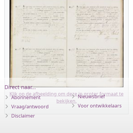
Direct naar...
Klik op de afbeelding om deze in groter formaat te
Nieuwsbrief
Abonnement
bekijken.
Voor ontwikkelaars
Vraag/antwoord
Disclaimer