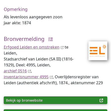
Opmerking
Als levenloos aangegeven zoon
Jaar akte: 1874
Bronvermelding
Erfgoed Leiden en omstreken
te
Leiden,
Stadsarchief van Leiden (SA III) (1816-
1929), Deel: 4995, Leiden,
archief 0516
,
inventaris­num­mer 4995
, Overlijdensregister van
Leiden (authentiek afschrift), 1874., aktenummer 229
Bekijk op bronwebsite