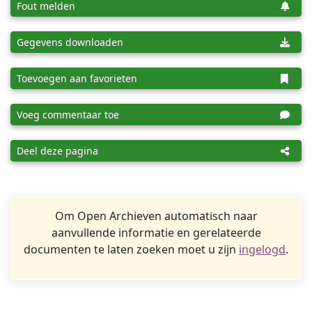
Fout melden
Gegevens downloaden
Toevoegen aan favorieten
Voeg commentaar toe
Deel deze pagina
Om Open Archieven automatisch naar
aanvullende informatie en gerelateerde
documenten te laten zoeken moet u zijn
ingelogd
.