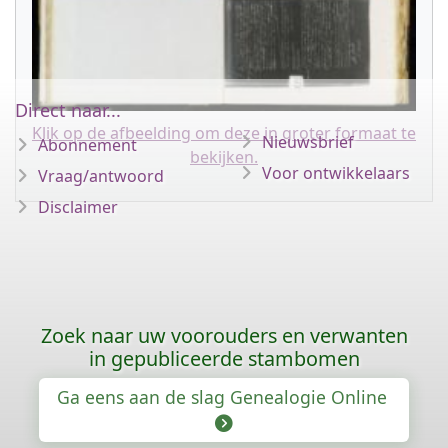
Direct naar...
Klik op de afbeelding om deze in groter formaat te
Nieuwsbrief
Abonnement
bekijken.
Voor ontwikkelaars
Vraag/antwoord
Disclaimer
Zoek naar uw voorouders en verwanten
in gepubliceerde stambomen
Ga eens aan de slag Genealogie Online