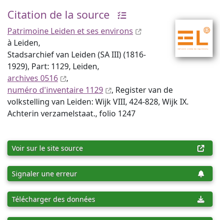
Citation de la source
Patrimoine Leiden et ses environs
à Leiden,
Stadsarchief van Leiden (SA III) (1816-
1929), Part: 1129, Leiden,
archives 0516
,
numéro d'inventaire 1129
, Register van de
volkstelling van Leiden: Wijk VIII, 424-828, Wijk IX.
Achterin verzamelstaat., folio 1247
Voir sur le site source
Signaler une erreur
Télécharger des données