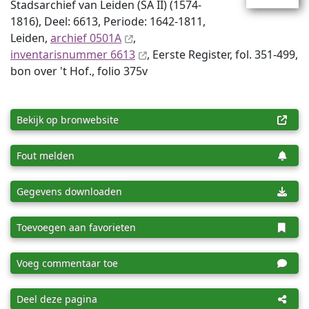
Stadsarchief van Leiden (SA II) (1574-
1816), Deel: 6613, Periode: 1642-1811,
Leiden,
archief 0501A
,
inventaris­num­mer 6613
, Eerste Register, fol. 351-499,
bon over 't Hof., folio 375v
Bekijk op bronwebsite
Fout melden
Gegevens downloaden
Toevoegen aan favorieten
Voeg commentaar toe
Deel deze pagina